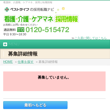
看護師、介護職、ケアマネ、採用と転職情報
お気軽にお問い合わせください
平日 9:30〜18:30
≫
ご入居に関してはこちら
MENU
募集詳細情報
HOME
»
仕事を探す
» 募集詳細情報
募集していません。
最初へもどる