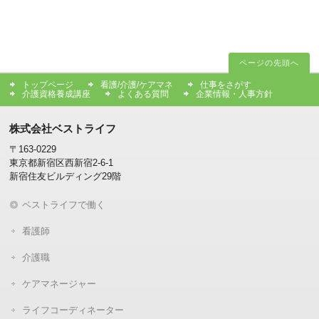
ページの先頭へ
トップページ
看護/介護/ケアマネ
仕事をさがす
介護資格養成講座
よくある質問
企業情報・人事方針
株式会社ベストライフ
〒163-0229
東京都新宿区西新宿2-6-1
新宿住友ビルディング29階
ベストライフで働く
看護師
介護職
ケアマネージャー
ライフコーディネーター