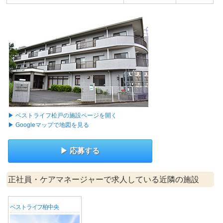
ベストライフ松戸の施設ページを開く
Googleマップで地図を見る
応募する
正社員・ケアマネージャーで求人している近隣の施設
ベストライフ柏中央