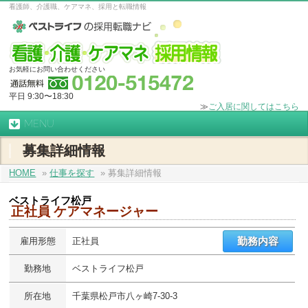
看護師、介護職、ケアマネ、採用と転職情報
お気軽にお問い合わせください
平日 9:30〜18:30
≫
ご入居に関してはこちら
MENU
募集詳細情報
HOME
»
仕事を探す
» 募集詳細情報
ベストライフ松戸
正社員 ケアマネージャー
雇用形態
正社員
勤務内容
勤務地
ベストライフ松戸
所在地
千葉県松戸市八ヶ崎7‐30‐3