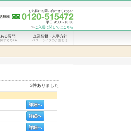
お気軽にお問い合わせください
平日 9:30〜18:30
≫
ご入居に関してはこちら
くある質問
企業情報・人事方針
関するQ&A
ベストライフの介護とは
3
件ありました
詳細へ
詳細へ
詳細へ