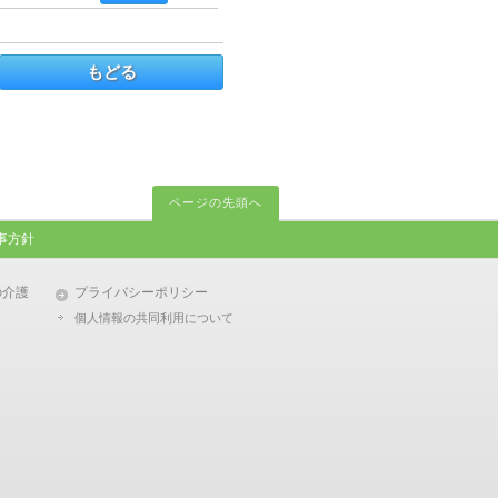
もどる
ページの先頭へ
事方針
の介護
プライバシーポリシー
個人情報の共同利用について