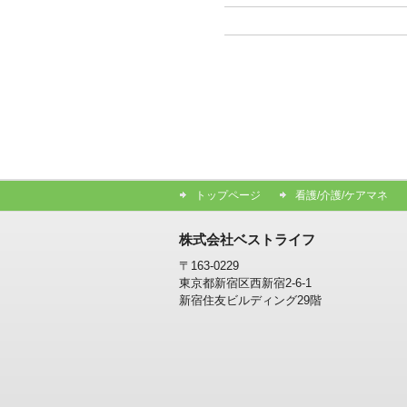
トップページ
看護/介護/ケアマネ
株式会社ベストライフ
〒163-0229
東京都新宿区西新宿2-6-1
新宿住友ビルディング29階