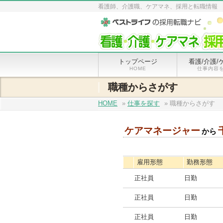
看護師、介護職、ケアマネ、採用と転職情報
トップページ
看護/介護/
HOME
仕事内容
職種からさがす
HOME
»
仕事を探す
» 職種からさがす
ケアマネージャー
から
雇用形態
勤務形態
正社員
日勤
正社員
日勤
正社員
日勤